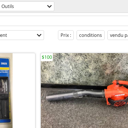
Outils
ent
Prix :
conditions
vendu p
$100