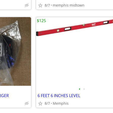
8/7
memphis midtown
$125
•
•
RGER
6 FEET 6 INCHES LEVEL
8/7
Memphis