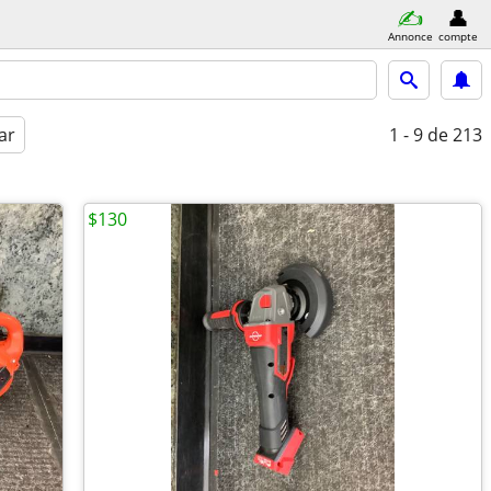
Annonce
compte
ar
1 - 9
de 213
$130