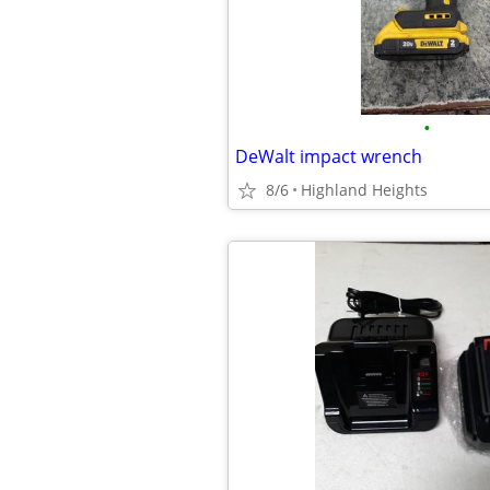
•
DeWalt impact wrench
8/6
Highland Heights