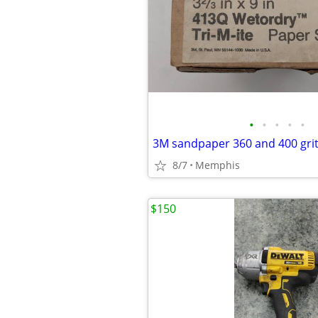
•
•
•
•
•
8/7
Memphis
$150