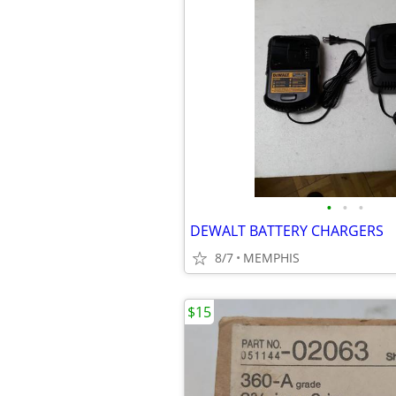
•
•
•
DEWALT BATTERY CHARGERS
8/7
MEMPHIS
$15