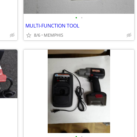
•
•
MULTI-FUNCTION TOOL
8/6
MEMPHIS
•
•