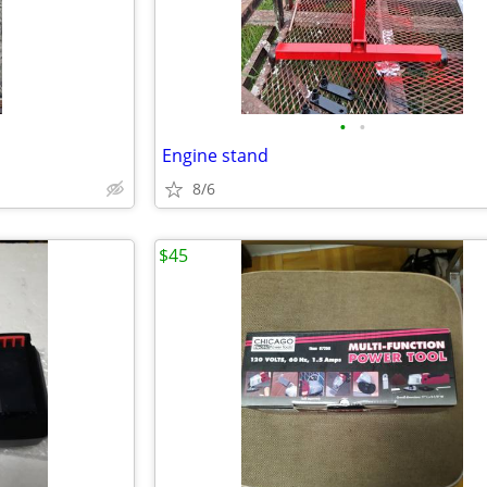
•
•
Engine stand
8/6
$45