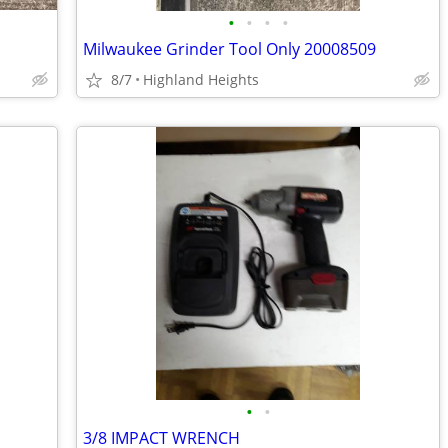
•
•
•
•
Milwaukee Grinder Tool Only 20008509
8/7
Highland Heights
•
•
3/8 IMPACT WRENCH