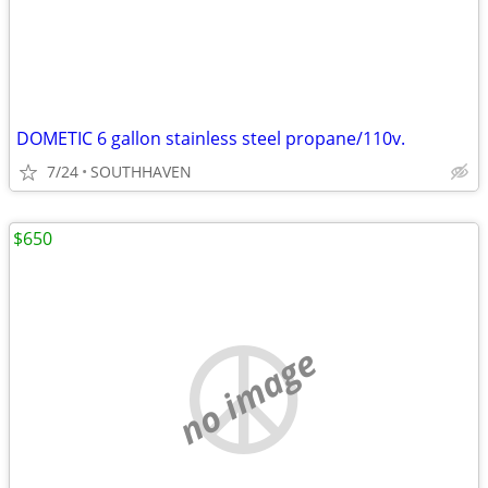
DOMETIC 6 gallon stainless steel propane/110v.
7/24
SOUTHHAVEN
$650
no image