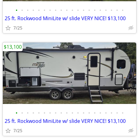
•
•
•
•
•
•
•
•
•
•
•
•
•
•
•
•
•
•
•
•
25 ft. Rockwood MiniLite w/ slide VERY NICE! $13,100
7/25
$13,100
•
•
•
•
•
•
•
•
•
•
•
•
•
•
•
•
•
•
•
•
25 ft. Rockwood MiniLite w/ slide VERY NICE! $13,100
7/25