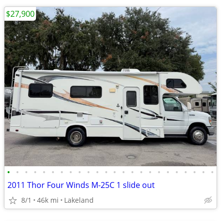
$27,900
•
•
•
•
•
•
•
•
•
•
•
•
•
•
•
•
•
•
•
•
•
•
•
•
2011 Thor Four Winds M-25C 1 slide out
8/1
46k mi
Lakeland