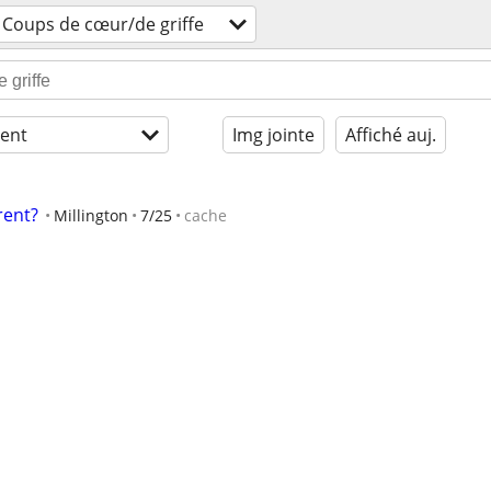
Coups de cœur/de griffe
ent
Img jointe
Affiché auj.
rent?
Millington
7/25
cache