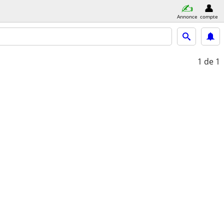
Annonce
compte
1
de 1