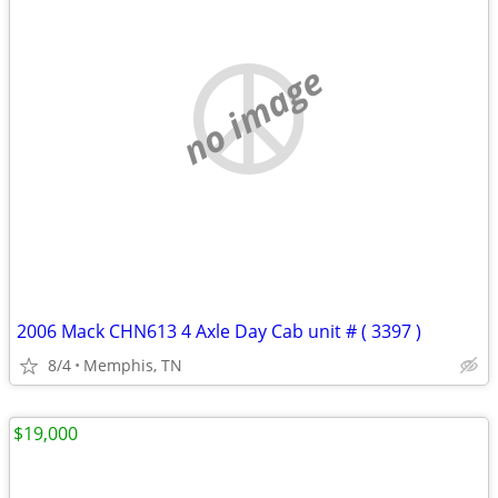
no image
2006 Mack CHN613 4 Axle Day Cab unit # ( 3397 )
8/4
Memphis, TN
$19,000