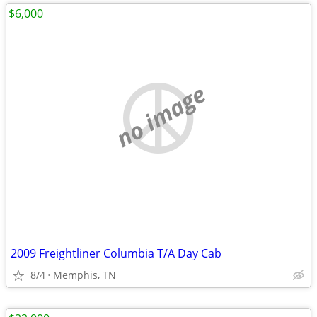
$6,000
no image
2009 Freightliner Columbia T/A Day Cab
8/4
Memphis, TN