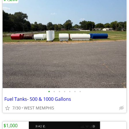
•
•
•
•
•
•
•
Fuel Tanks- 500 & 1000 Gallons
7/30
WEST MEMPHIS
$1,000