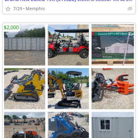
7/29
Memphis
$2,000