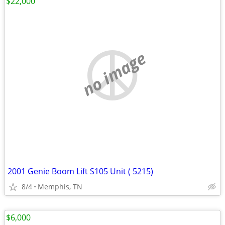
$22,000
no image
2001 Genie Boom Lift S105 Unit ( 5215)
8/4
Memphis, TN
$6,000