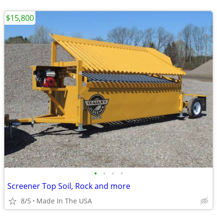
$15,800
•
•
•
•
Screener Top Soil, Rock and more
8/5
Made In The USA