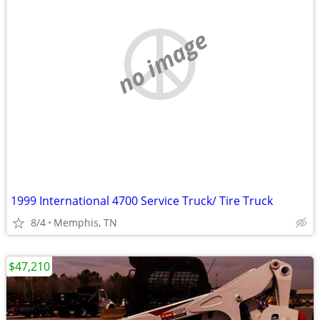
no image
1999 International 4700 Service Truck/ Tire Truck
8/4
Memphis, TN
$47,210