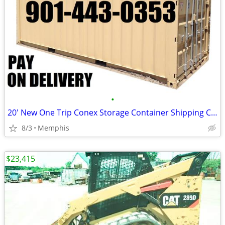
•
20' New One Trip Conex Storage Container Shipping Containers Cargo Pod
8/3
Memphis
$23,415