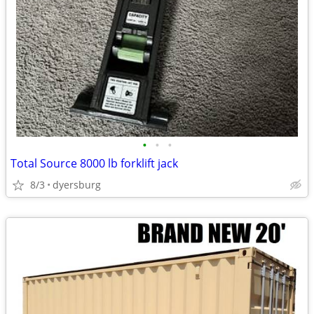
•
•
•
Total Source 8000 lb forklift jack
8/3
dyersburg