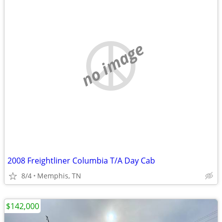
no image
2008 Freightliner Columbia T/A Day Cab
8/4
Memphis, TN
$142,000