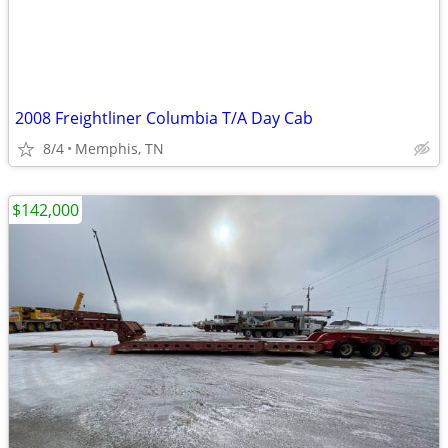
2008 Freightliner Columbia T/A Day Cab
8/4
Memphis, TN
$142,000