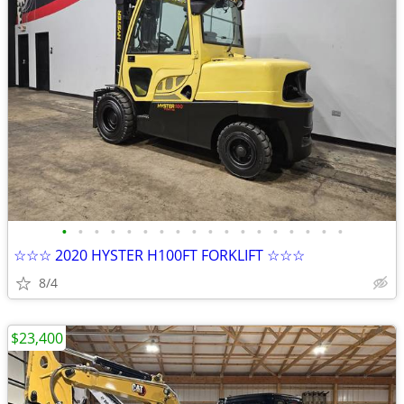
•
•
•
•
•
•
•
•
•
•
•
•
•
•
•
•
•
•
☆☆☆ 2020 HYSTER H100FT FORKLIFT ☆☆☆
8/4
$23,400