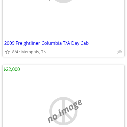
2009 Freightliner Columbia T/A Day Cab
8/4
Memphis, TN
$22,000
no image