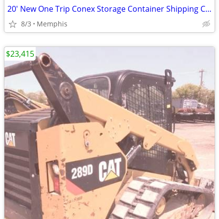
20' New One Trip Conex Storage Container Shipping Containers Cargo Pod
8/3
Memphis
$23,415