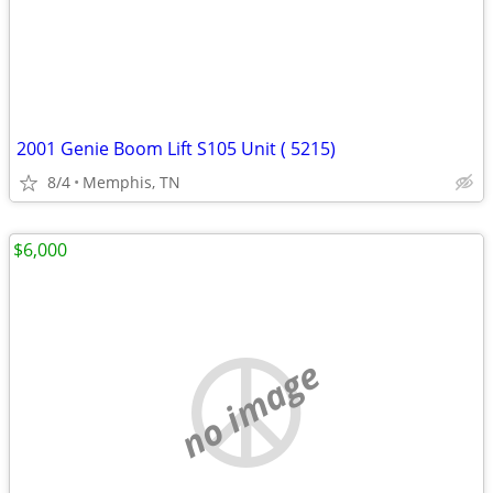
2001 Genie Boom Lift S105 Unit ( 5215)
8/4
Memphis, TN
$6,000
no image