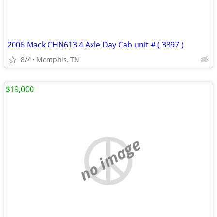
2006 Mack CHN613 4 Axle Day Cab unit # ( 3397 )
8/4
Memphis, TN
$19,000
no image