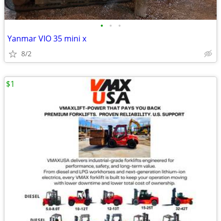
•
•
•
Yanmar VIO 35 mini x
8/2
$1