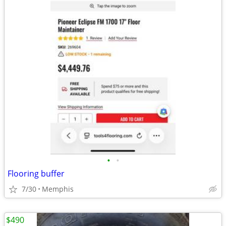
•
•
Flooring buffer
7/30
Memphis
$490