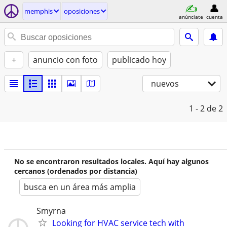
memphis
oposiciones
anúnciate
cuenta
+
anuncio con foto
publicado hoy
nuevos
1 - 2
de 2
No se encontraron resultados locales. Aquí hay algunos
cercanos (ordenados por distancia)
busca en un área más amplia
Smyrna
Looking for HVAC service tech with