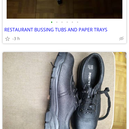
•
•
•
•
•
•
RESTAURANT BUSSING TUBS AND PAPER TRAYS
-3 h