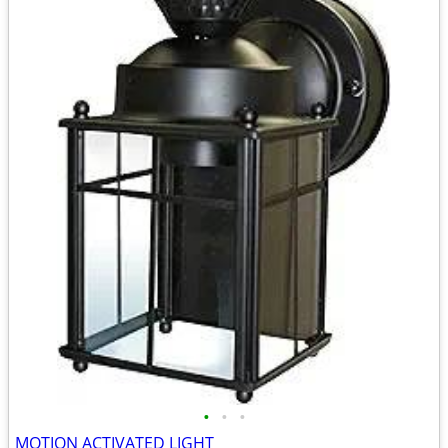
•
•
•
MOTION ACTIVATED LIGHT