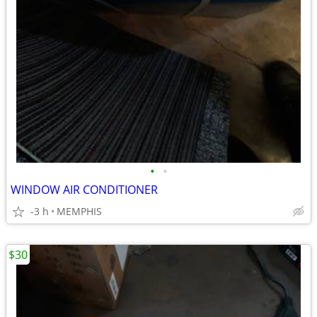
•
•
WINDOW AIR CONDITIONER
-3 h
MEMPHIS
$30