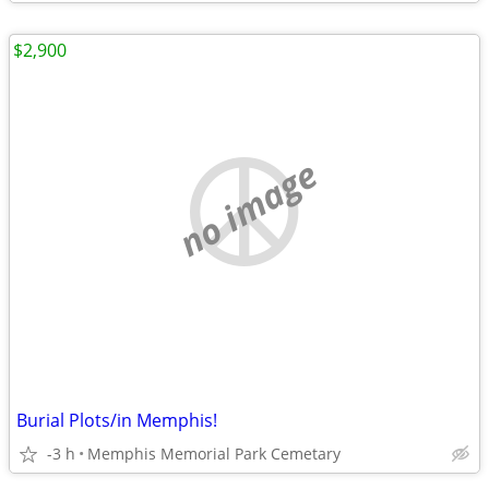
$2,900
no image
Burial Plots/in Memphis!
-3 h
Memphis Memorial Park Cemetary