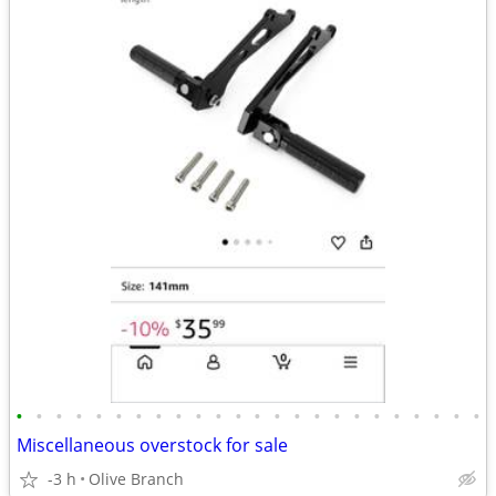
•
•
•
•
•
•
•
•
•
•
•
•
•
•
•
•
•
•
•
•
•
•
•
•
Miscellaneous overstock for sale
-3 h
Olive Branch