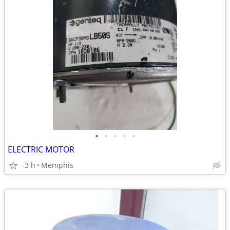
•
•
•
•
•
ELECTRIC MOTOR
-3 h
Memphis