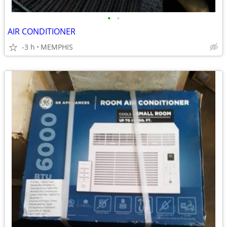
•
•
AIR CONDITIONER
-3 h
MEMPHIS