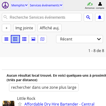
Memphis
Services événements
Annonce
compte
+
Img jointe
Affiché auj.
Récent
1 - 8
de 8
Aucun résultat local trouvé. En voici quelques-uns à proximi
(triés par distance)
rechercher dans une zone plus large
Little Rock
Affordable Dry Hire Bartender - Central