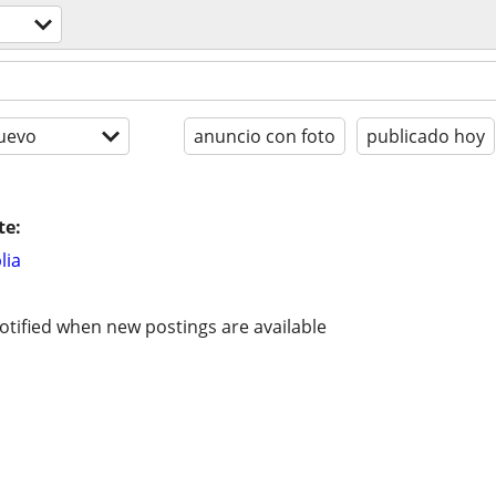
uevo
anuncio con foto
publicado hoy
te:
lia
otified when new postings are available