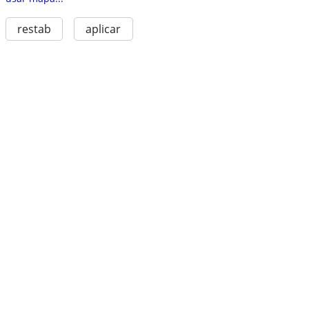
restab
aplicar