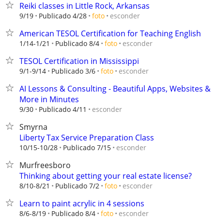
Reiki classes in Little Rock, Arkansas
esconder
9/19
Publicado 4/28
foto
American TESOL Certification for Teaching English
esconder
1/14-1/21
Publicado 8/4
foto
TESOL Certification in Mississippi
esconder
9/1-9/14
Publicado 3/6
foto
AI Lessons & Consulting - Beautiful Apps, Websites &
More in Minutes
esconder
9/30
Publicado 4/11
Smyrna
Liberty Tax Service Preparation Class
esconder
10/15-10/28
Publicado 7/15
Murfreesboro
Thinking about getting your real estate license?
esconder
8/10-8/21
Publicado 7/2
foto
Learn to paint acrylic in 4 sessions
esconder
8/6-8/19
Publicado 8/4
foto