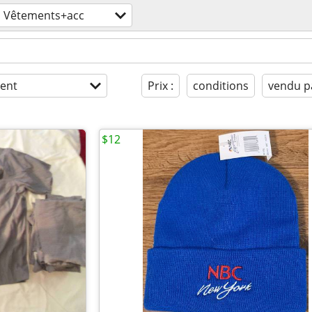
Vêtements+acc
ent
Prix :
conditions
vendu p
$12