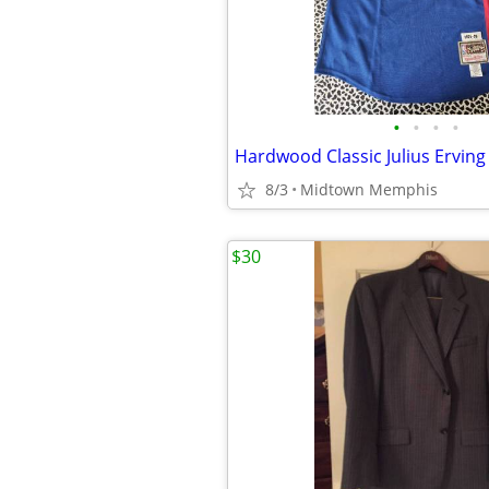
•
•
•
•
Hardwood Classic Julius Erving
8/3
Midtown Memphis
$30