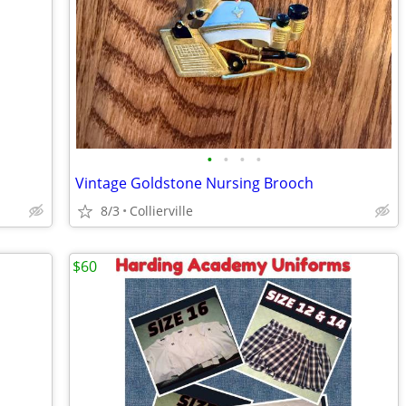
•
•
•
•
Vintage Goldstone Nursing Brooch
8/3
Collierville
$60