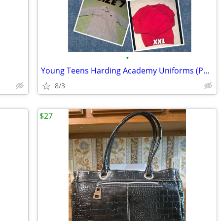
•
Young Teens Harding Academy Uniforms (Parker)
8/3
$27