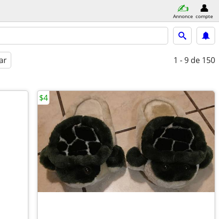
Annonce
compte
ar
1 - 9
de 150
$4