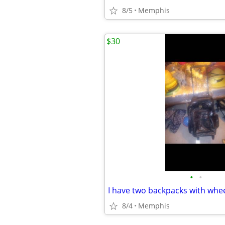
8/5
Memphis
$30
•
•
8/4
Memphis