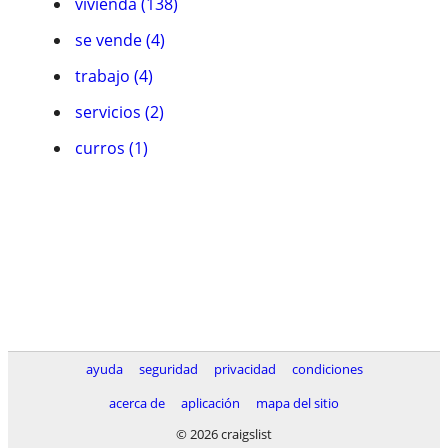
vivienda (138)
se vende (4)
trabajo (4)
servicios (2)
curros (1)
ayuda
seguridad
privacidad
condiciones
acerca de
aplicación
mapa del sitio
© 2026 craigslist