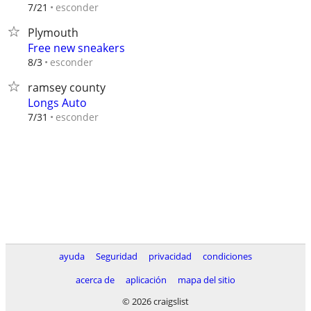
esconder
7/21
Plymouth
Free new sneakers
esconder
8/3
ramsey county
Longs Auto
esconder
7/31
ayuda
Seguridad
privacidad
condiciones
acerca de
aplicación
mapa del sitio
© 2026 craigslist