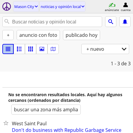
Mason City
noticias y opinión local
anúnciate
cuenta
+
anuncio con foto
publicado hoy
+ nuevo
1 - 3
de 3
No se encontraron resultados locales. Aquí hay algunos
cercanos (ordenados por distancia)
buscar una zona más amplia
West Saint Paul
Don't do business with Republic Garbage Service