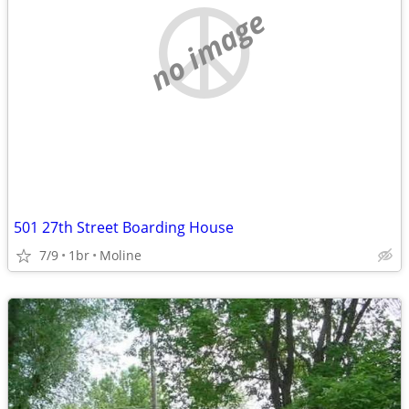
no image
501 27th Street Boarding House
7/9
1br
Moline