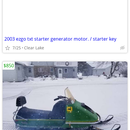
2003 ezgo txt starter generator motor. / starter key
7/25
Clear Lake
$850