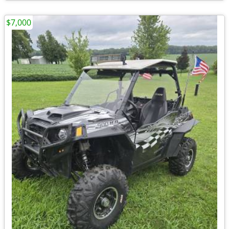
$7,000