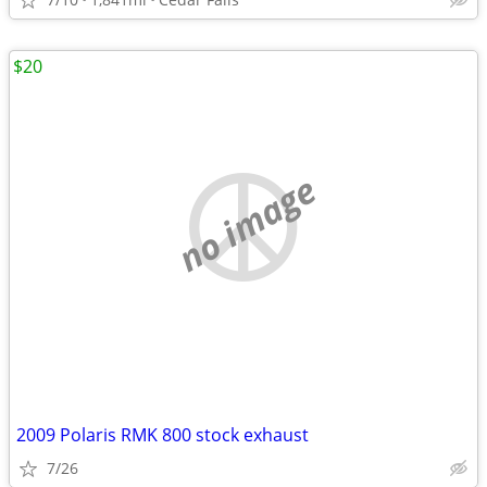
$20
no image
2009 Polaris RMK 800 stock exhaust
7/26