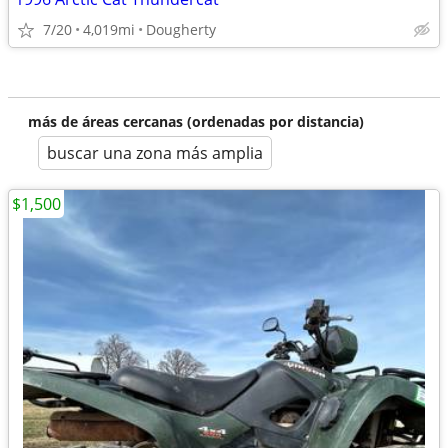
7/20
4,019mi
Dougherty
más de áreas cercanas (ordenadas por distancia)
buscar una zona más amplia
$1,500