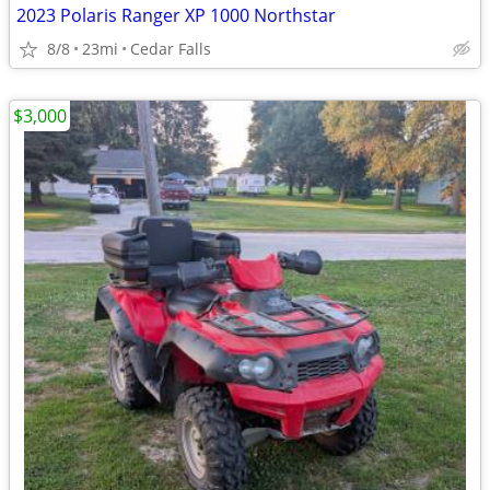
2023 Polaris Ranger XP 1000 Northstar
8/8
23mi
Cedar Falls
$3,000