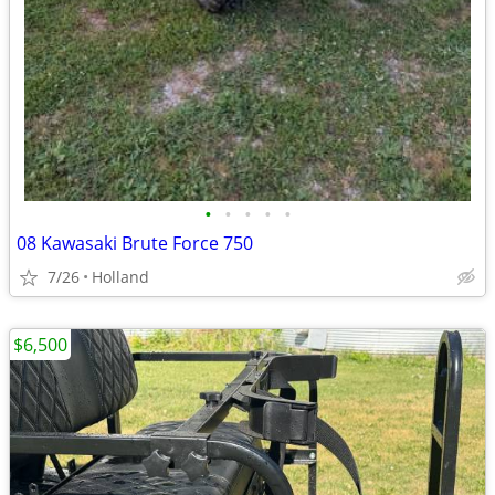
•
•
•
•
•
08 Kawasaki Brute Force 750
7/26
Holland
$6,500