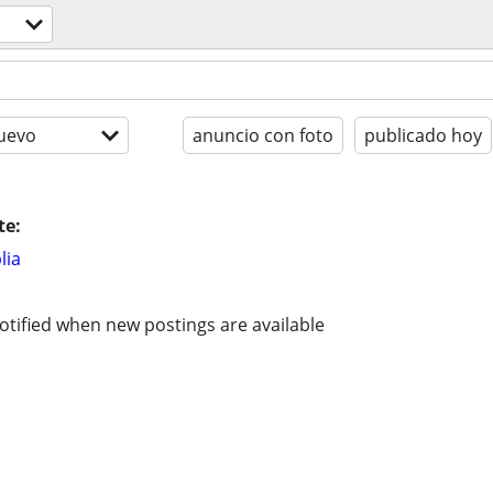
uevo
anuncio con foto
publicado hoy
te:
lia
otified when new postings are available