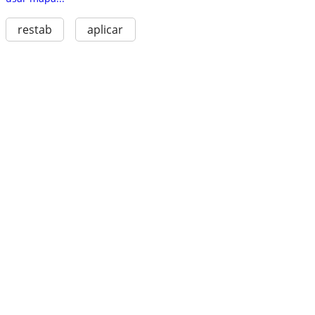
restab
aplicar