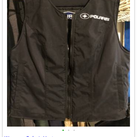
•
•
•