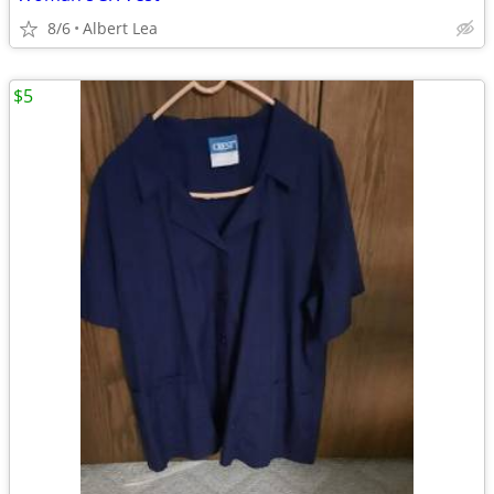
8/6
Albert Lea
$5