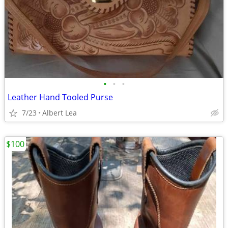
•
•
•
Leather Hand Tooled Purse
7/23
Albert Lea
$100