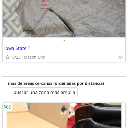
•
Iowa State T
6/23
Mason City
más de áreas cercanas (ordenadas por distancia)
buscar una zona más amplia
$65