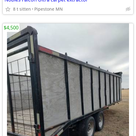
8 t sitten
Pipestone MN
$4,500