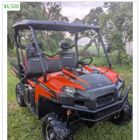
$6,500