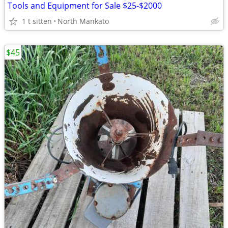
Tools and Equipment for Sale $25-$2000
1 t sitten
North Mankato
$45