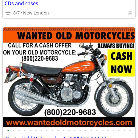
CDs and cases
8/7
New London
•
•
•
•
•
•
•
•
•
•
•
•
•
•
•
•
•
•
•
•
•
•
•