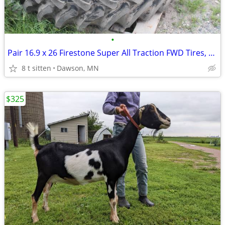
•
Pair 16.9 x 26 Firestone Super All Traction FWD Tires, 10 Ply
8 t sitten
Dawson, MN
$325