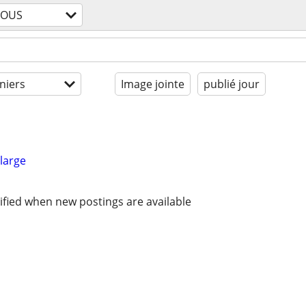
TOUS
niers
Image jointe
publié jour
large
ified when new postings are available