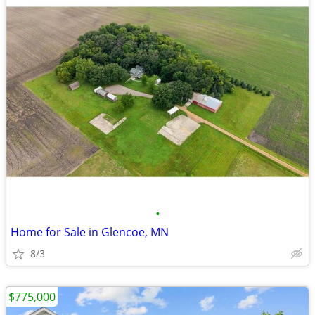
•
Home for Sale in Glencoe, MN
8/3
$775,000