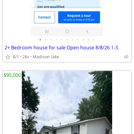
•
•
•
•
•
•
•
•
•
•
•
2+ Bedroom house for sale Open house 8/8/26 1-3.
8/1
2br
Madison lake
$95,000