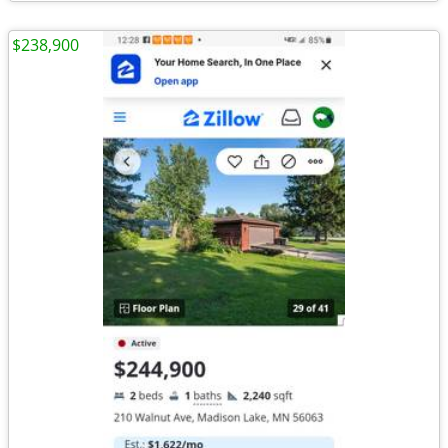
$238,900