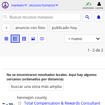
mankato
recursos humanos
anúnciate
cuenta
+
anuncio con foto
publicado hoy
+ nuevo
1 - 2
de 2
No se encontraron resultados locales. Aquí hay algunos
cercanos (ordenados por distancia)
buscar una zona más amplia
hennepin county
Total Compensation & Rewards Consultant