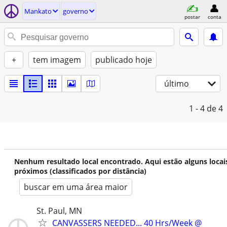
Mankato
governo
postar
conta
+
tem imagem
publicado hoje
último
1 - 4
de 4
Nenhum resultado local encontrado. Aqui estão alguns locai
próximos (classificados por distância)
buscar em uma área maior
St. Paul, MN
CANVASSERS NEEDED... 40 Hrs/Week @