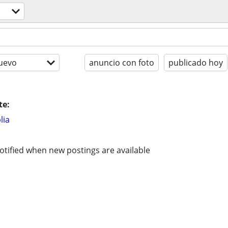
uevo
anuncio con foto
publicado hoy
te:
lia
otified when new postings are available