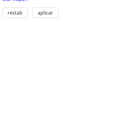
restab
aplicar