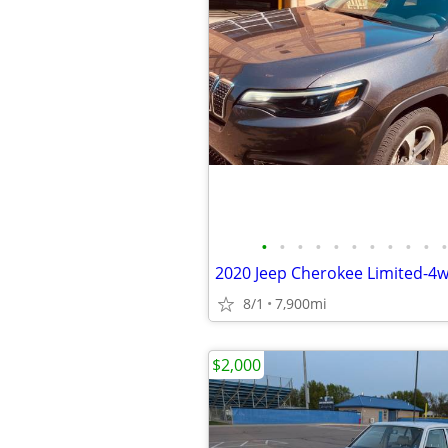
•
•
•
•
•
•
•
•
•
•
•
8/1
7,900mi
$2,000