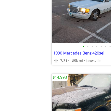
•
•
•
•
•
•
•
1990 Mercedes Benz 420sel
7/31
185k mi
Janesville
$14,993