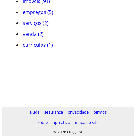
imóveis (91)
empregos (5)
serviços (2)
venda (2)
currículos (1)
ajuda
segurança
privacidade
termos
sobre
aplicativo
mapa do site
© 2026 craigslist