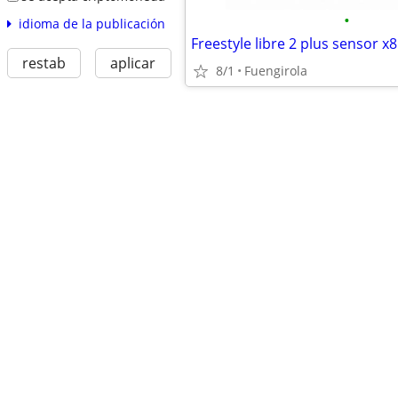
•
idioma de la publicación
Freestyle libre 2 plus sensor x8
restab
aplicar
8/1
Fuengirola