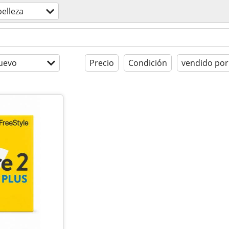
belleza
uevo
Precio
Condición
vendido por