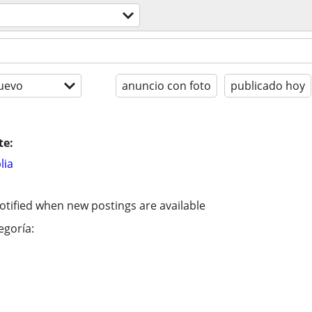
uevo
anuncio con foto
publicado hoy
te:
lia
otified when new postings are available
egoría: