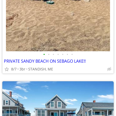
•
•
•
•
•
•
•
PRIVATE SANDY BEACH ON SEBAGO LAKE!!
8/7
3br
STANDISH, ME