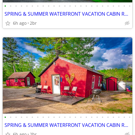
•
•
•
•
•
•
•
•
•
•
•
•
•
•
•
•
•
•
•
•
•
•
•
•
SPRING & SUMMER WATERFRONT VACATION CABIN RENTALS in ROXBURY MAINE
6h ago
2br
•
•
•
•
•
•
•
•
•
•
•
•
•
•
•
•
•
•
•
•
•
•
•
•
SPRING & SUMMER WATERFRONT VACATION CABIN RENTALS in ROXBURY MAINE
6h ago
2br