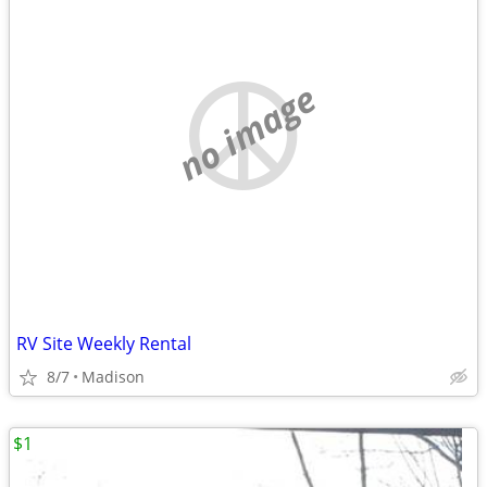
no image
RV Site Weekly Rental
8/7
Madison
$1