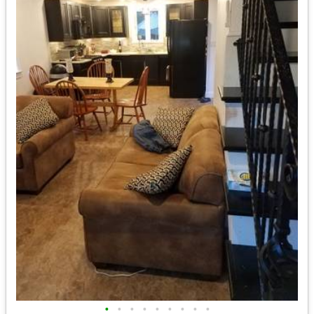
•
•
•
•
•
•
•
•
•