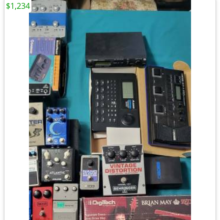
$1,234