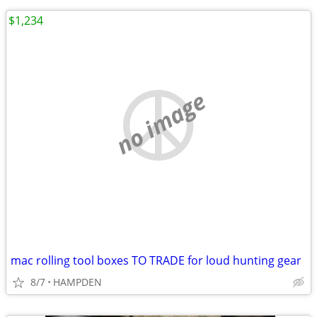
$1,234
no image
mac rolling tool boxes TO TRADE for loud hunting gear
8/7
HAMPDEN