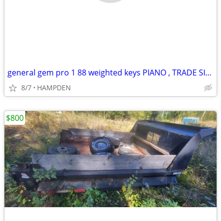
general gem pro 1 88 weighted keys PIANO , TRADE SILVER COINS
8/7
HAMPDEN
$800