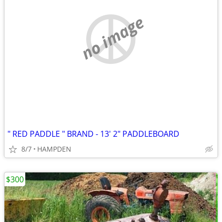
no image
" RED PADDLE " BRAND - 13' 2" PADDLEBOARD
8/7
HAMPDEN
$300