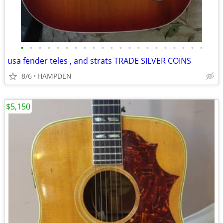
•
•
•
•
•
•
•
•
•
•
•
•
•
•
•
•
•
•
•
•
•
usa fender teles , and strats TRADE SILVER COINS
8/6
HAMPDEN
$5,150