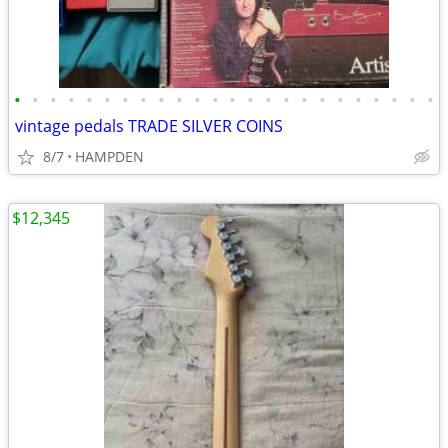
•
•
•
•
•
•
•
•
•
•
•
•
•
•
•
•
•
•
•
•
•
•
•
•
vintage pedals TRADE SILVER COINS
8/7
HAMPDEN
$12,345