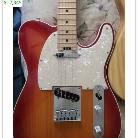
$12,345