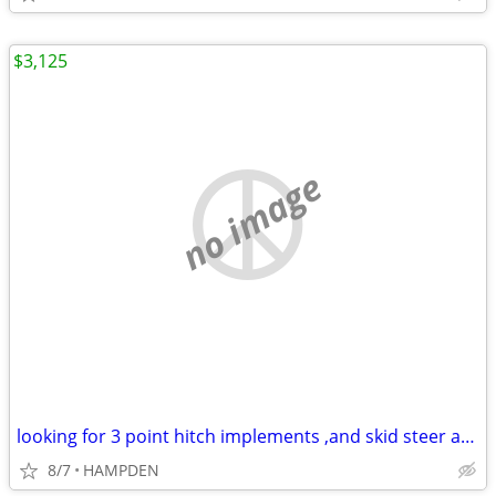
$3,125
no image
looking for 3 point hitch implements ,and skid steer attachments
8/7
HAMPDEN