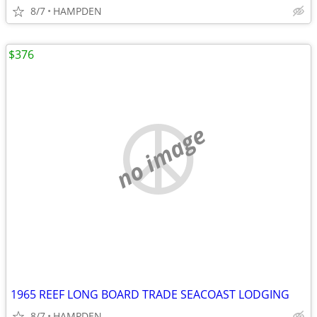
8/7
HAMPDEN
$376
no image
1965 REEF LONG BOARD TRADE SEACOAST LODGING
8/7
HAMPDEN