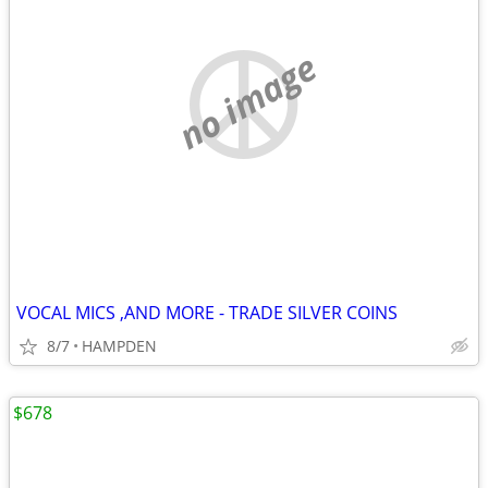
no image
VOCAL MICS ,AND MORE - TRADE SILVER COINS
8/7
HAMPDEN
$678