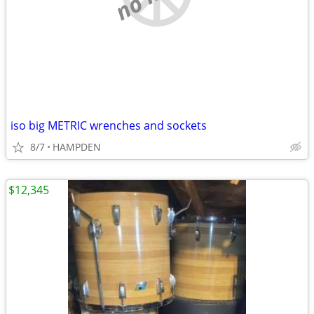
iso big METRIC wrenches and sockets
8/7
HAMPDEN
$12,345