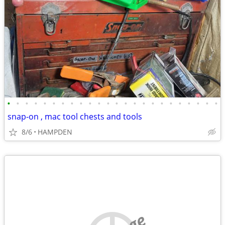
•
•
•
•
•
•
•
•
•
•
•
•
•
•
•
•
•
•
•
•
•
•
•
•
snap-on , mac tool chests and tools
8/6
HAMPDEN