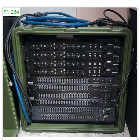
$1,234