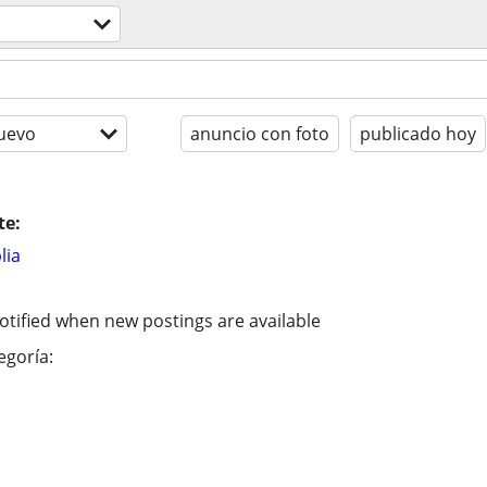
uevo
anuncio con foto
publicado hoy
te:
lia
otified when new postings are available
egoría: