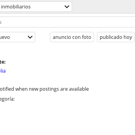
 inmobiliarios
uevo
anuncio con foto
publicado hoy
te:
lia
otified when new postings are available
egoría: