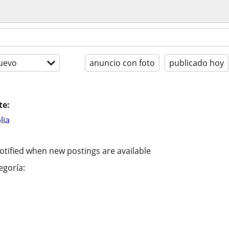
uevo
anuncio con foto
publicado hoy
te:
lia
otified when new postings are available
egoría: