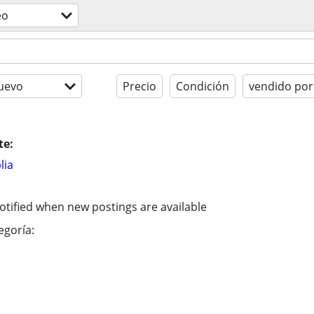
eo
uevo
Precio
Condición
vendido por
te:
lia
otified when new postings are available
egoría: