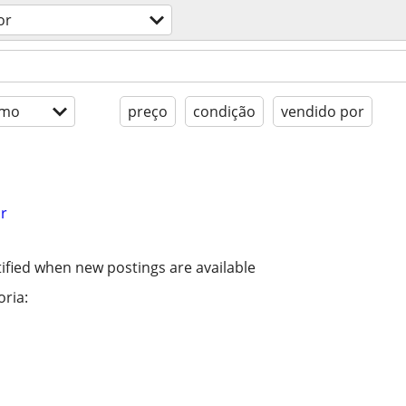
or
imo
preço
condição
vendido por
r
ified when new postings are available
ria: