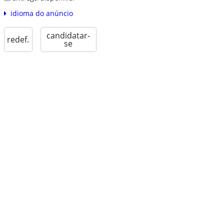
idioma do anúncio
candidatar-
redef.
se