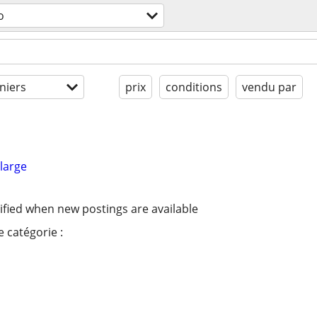
o
niers
prix
conditions
vendu par
large
ified when new postings are available
 catégorie :