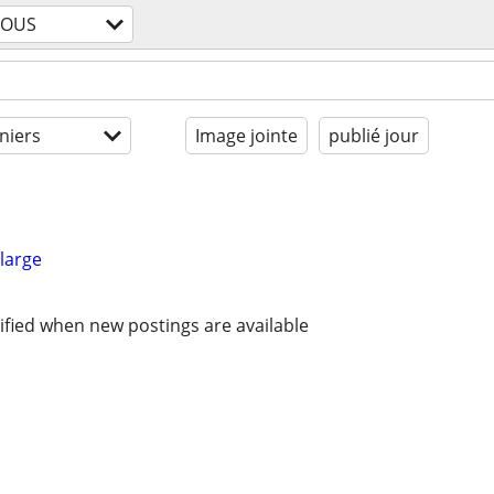
TOUS
niers
Image jointe
publié jour
large
ified when new postings are available