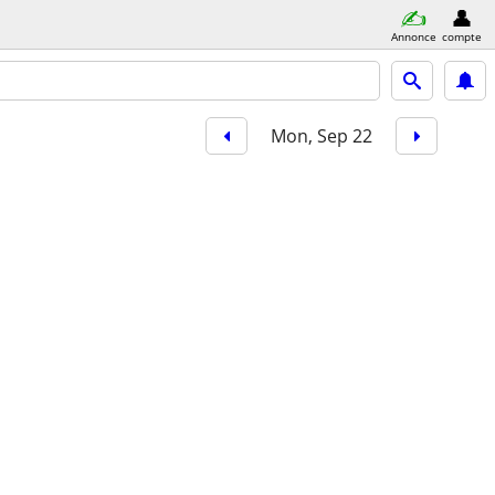
Annonce
compte
Mon, Sep 22