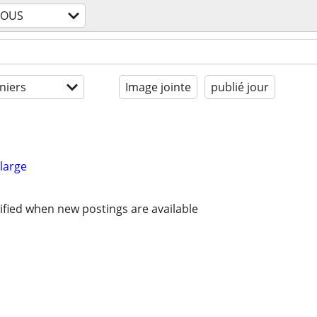
TOUS
niers
Image jointe
publié jour
large
ified when new postings are available