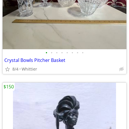
•
•
•
•
•
•
•
•
Crystal Bowls Pitcher Basket
8/4
Whittier
$150