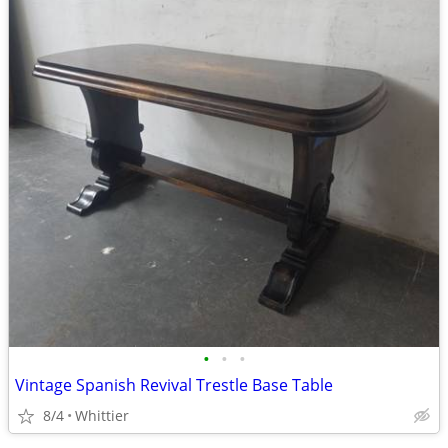
•
•
•
Vintage Spanish Revival Trestle Base Table
8/4
Whittier