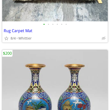
•
•
•
•
•
•
Rug Carpet Mat
8/4
Whittier
$200