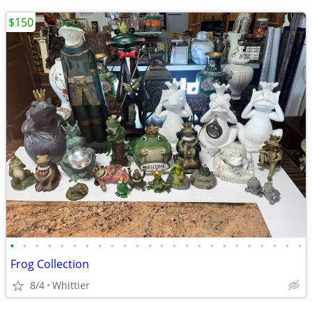
$150
•
•
•
•
•
•
•
•
•
•
•
•
•
•
•
•
•
•
•
•
•
•
•
•
Frog Collection
8/4
Whittier