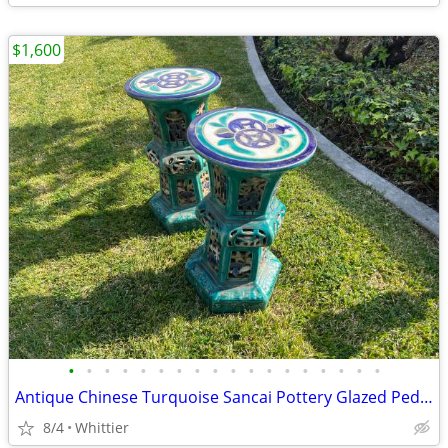
$1,600
•
•
•
•
•
•
•
•
•
•
•
•
•
•
•
•
•
•
Antique Chinese Turquoise Sancai Pottery Glazed Pedestals
8/4
Whittier