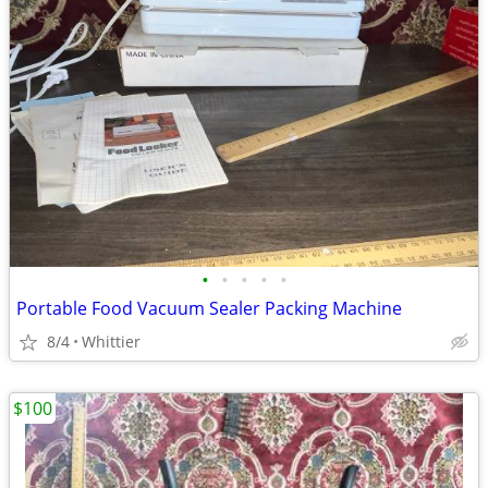
•
•
•
•
•
Portable Food Vacuum Sealer Packing Machine
8/4
Whittier
$100