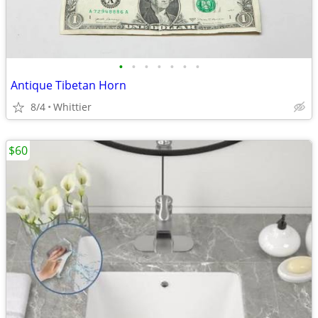
•
•
•
•
•
•
•
Antique Tibetan Horn
8/4
Whittier
$60