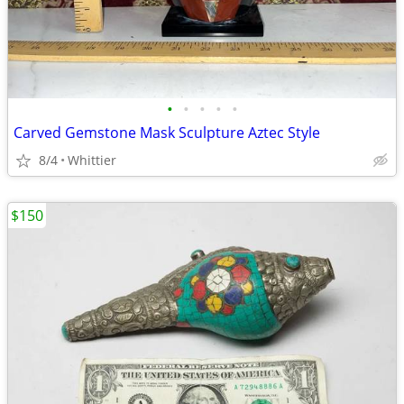
•
•
•
•
•
Carved Gemstone Mask Sculpture Aztec Style
8/4
Whittier
$150