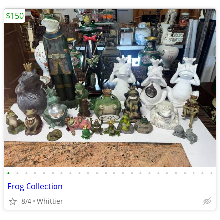
$150
•
•
•
•
•
•
•
•
•
•
•
•
•
•
•
•
•
•
•
•
•
•
•
•
Frog Collection
8/4
Whittier