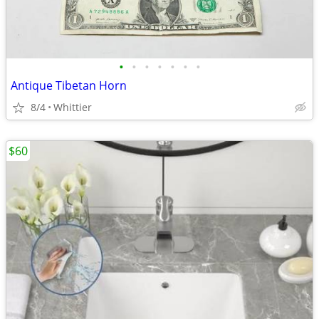
•
•
•
•
•
•
•
Antique Tibetan Horn
8/4
Whittier
$60