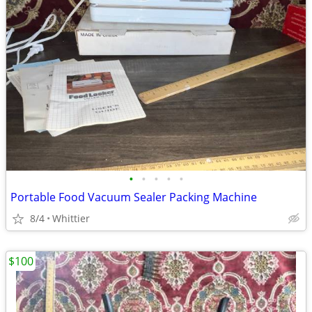
•
•
•
•
•
Portable Food Vacuum Sealer Packing Machine
8/4
Whittier
$100