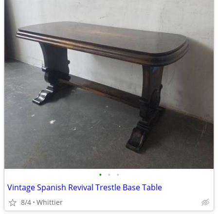
•
•
•
Vintage Spanish Revival Trestle Base Table
8/4
Whittier