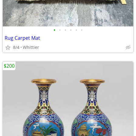
•
•
•
•
•
•
Rug Carpet Mat
8/4
Whittier
$200