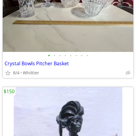
•
•
•
•
•
•
•
•
Crystal Bowls Pitcher Basket
8/4
Whittier
$150