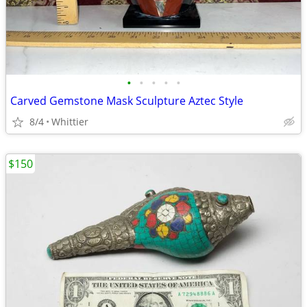
•
•
•
•
•
Carved Gemstone Mask Sculpture Aztec Style
8/4
Whittier
$150