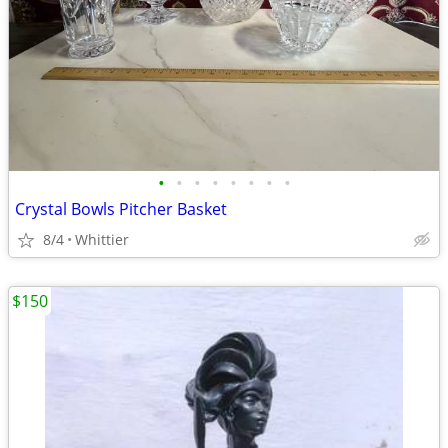
•
•
•
•
•
•
•
•
Crystal Bowls Pitcher Basket
8/4
Whittier
$150