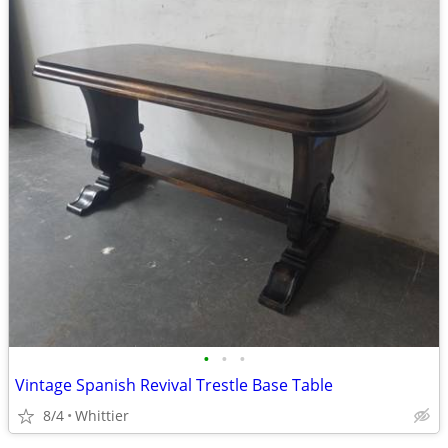
•
•
•
Vintage Spanish Revival Trestle Base Table
8/4
Whittier