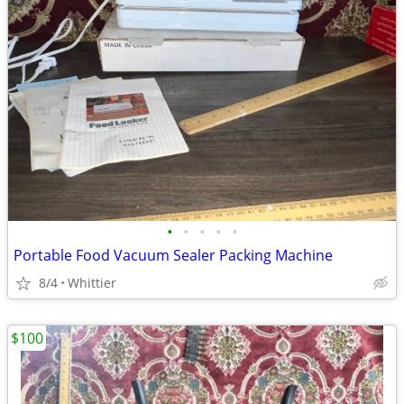
•
•
•
•
•
Portable Food Vacuum Sealer Packing Machine
8/4
Whittier
$100