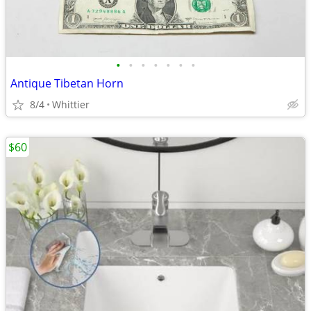
•
•
•
•
•
•
•
Antique Tibetan Horn
8/4
Whittier
$60