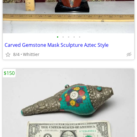
•
•
•
•
•
Carved Gemstone Mask Sculpture Aztec Style
8/4
Whittier
$150