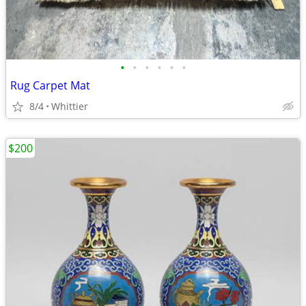
•
•
•
•
•
•
Rug Carpet Mat
8/4
Whittier
$200