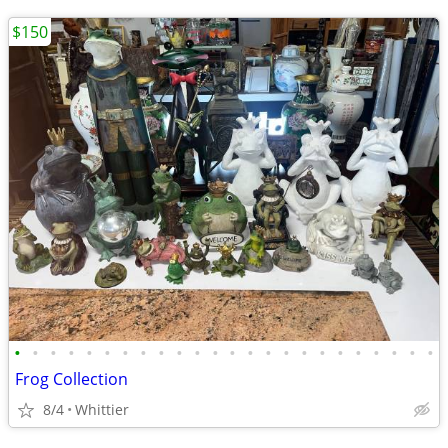
$150
•
•
•
•
•
•
•
•
•
•
•
•
•
•
•
•
•
•
•
•
•
•
•
•
Frog Collection
8/4
Whittier