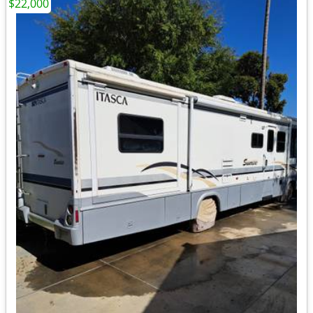
$22,000