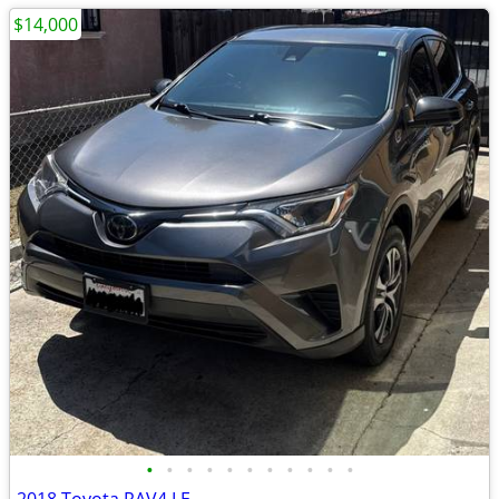
$14,000
•
•
•
•
•
•
•
•
•
•
•