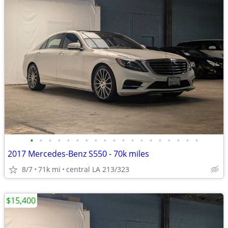
•
•
•
•
•
•
•
•
•
•
•
•
•
•
•
•
•
•
•
2017 Mercedes-Benz S550 - 70k miles
8/7
71k mi
central LA 213/323
$15,400