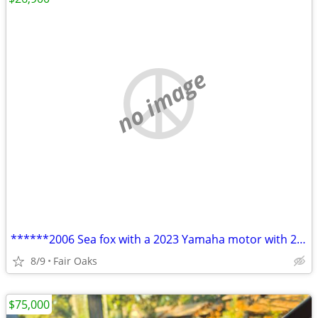
no image
******2006 Sea fox with a 2023 Yamaha motor with 26 hours OBO
8/9
Fair Oaks
$75,000