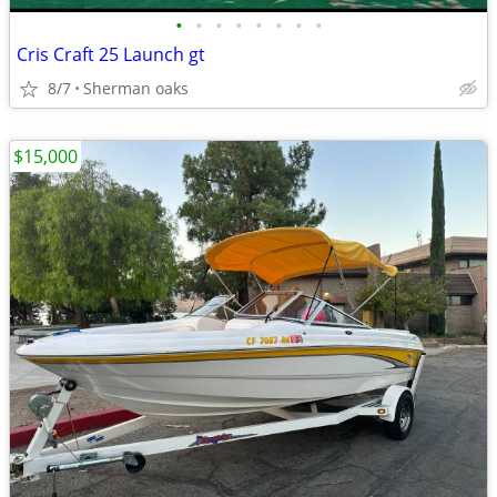
•
•
•
•
•
•
•
•
Cris Craft 25 Launch gt
8/7
Sherman oaks
$15,000