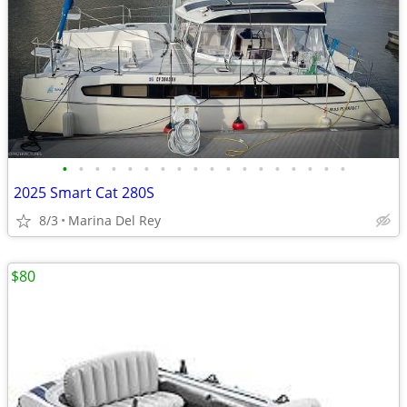
•
•
•
•
•
•
•
•
•
•
•
•
•
•
•
•
•
•
2025 Smart Cat 280S
8/3
Marina Del Rey
$80