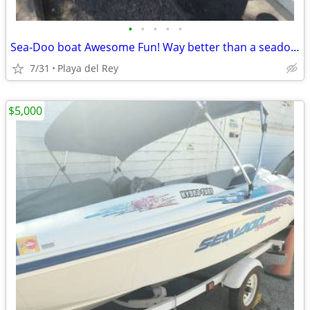
•
•
•
•
•
Sea-Doo boat Awesome Fun! Way better than a seadoo sportster
7/31
Playa del Rey
$5,000