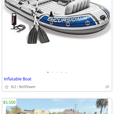
•
•
•
•
•
Inflatable Boat
8/2
Bellflower
$5,500