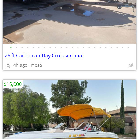
•
•
•
•
•
•
•
•
•
•
•
•
•
•
•
•
•
•
•
•
•
•
26 ft Caribbean Day Cruiuser boat
4h ago
mesa
$15,000