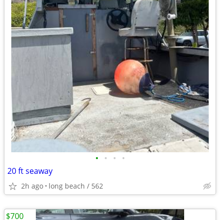
•
•
•
•
20 ft seaway
2h ago
long beach / 562
$700