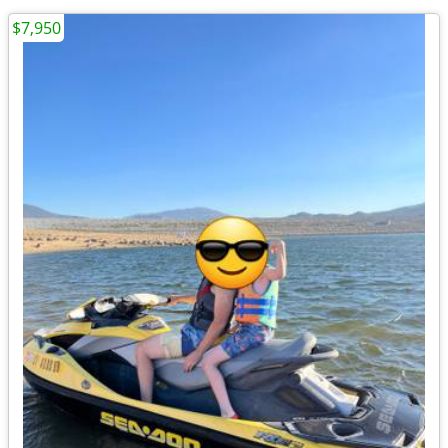
$7,950