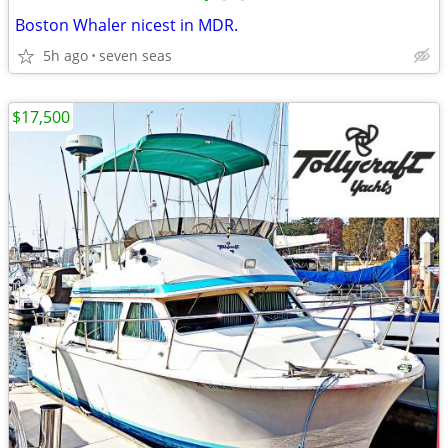
Boston Whaler nicest in MDR.
5h ago
seven seas
$17,500