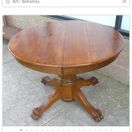
8/5
Bohemia
•
•
•
•
•
•
•
•
•
•
•
•
•
•
•
•
•
•