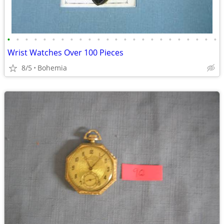
•
•
•
•
•
•
•
•
•
•
•
•
•
•
•
•
•
•
•
•
•
•
•
•
Wrist Watches Over 100 Pieces
8/5
Bohemia