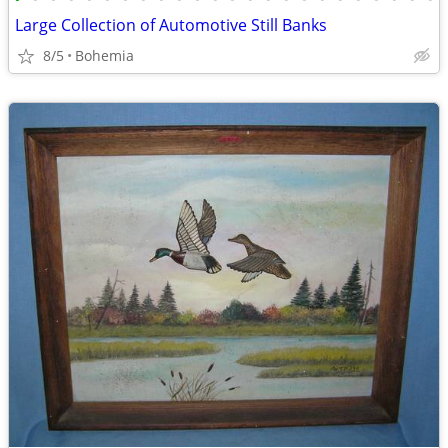
Large Collection of Automotive Still Banks
8/5
Bohemia