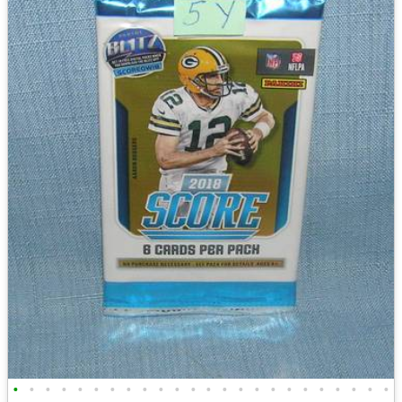
•
•
•
•
•
•
•
•
•
•
•
•
•
•
•
•
•
•
•
•
•
•
•
•