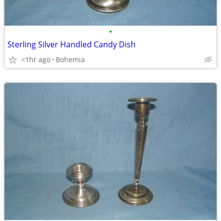
•
Sterling Silver Handled Candy Dish
<1hr ago
Bohemia