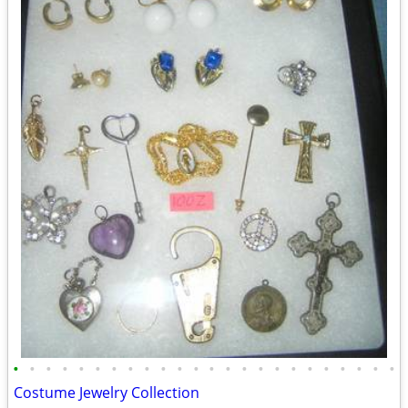
•
•
•
•
•
•
•
•
•
•
•
•
•
•
•
•
•
•
•
•
•
•
•
•
Costume Jewelry Collection