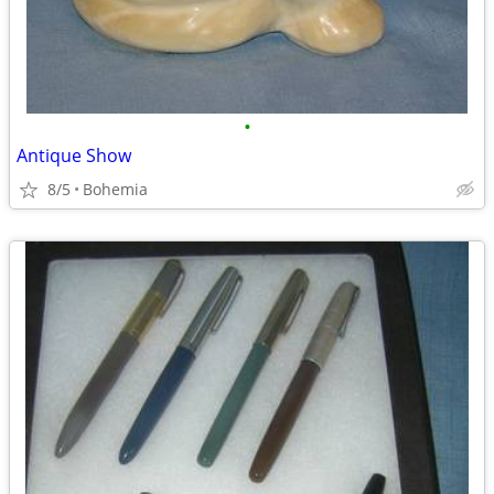
•
Antique Show
8/5
Bohemia