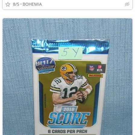
8/5
BOHEMIA