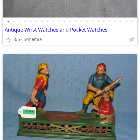
•
•
•
•
•
•
•
•
•
•
•
•
•
•
•
•
•
•
•
•
•
•
•
Antique Wrist Watches and Pocket Watches
8/5
Bohemia