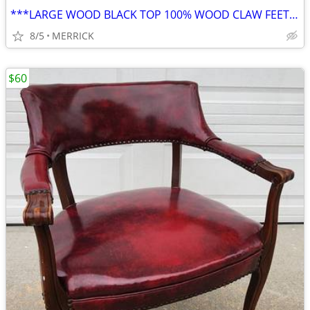
***LARGE WOOD BLACK TOP 100% WOOD CLAW FEET COFFEE TABLE***
8/5
MERRICK
$60