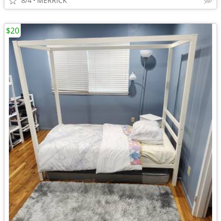
8/4
MERRICK
$20