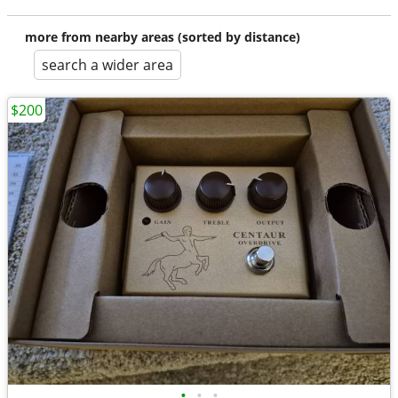
more from nearby areas (sorted by distance)
search a wider area
$200
•
•
•