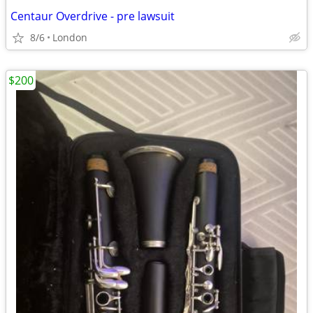
Centaur Overdrive - pre lawsuit
8/6
London
$200