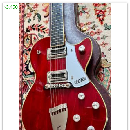
$3,450