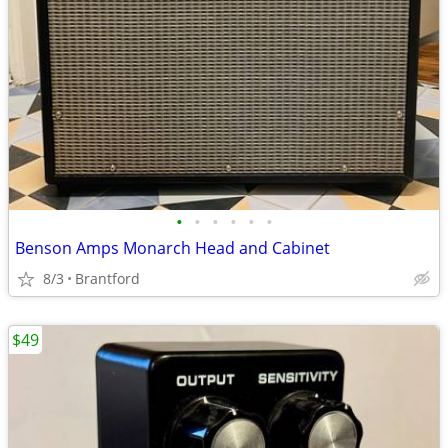
•
•
•
•
•
•
Benson Amps Monarch Head and Cabinet
8/3
Brantford
$49