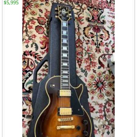
$5,995