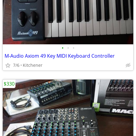
•
•
•
M-Audio Axiom 49 Key MIDI Keyboard Controller
7/6
Kitchener
$330