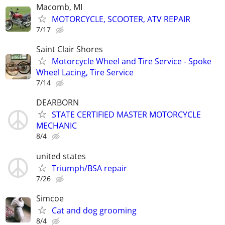
Macomb, MI
MOTORCYCLE, SCOOTER, ATV REPAIR
7/17
Saint Clair Shores
Motorcycle Wheel and Tire Service - Spoke
Wheel Lacing, Tire Service
7/14
DEARBORN
STATE CERTIFIED MASTER MOTORCYCLE
MECHANIC
8/4
united states
Triumph/BSA repair
7/26
Simcoe
Cat and dog grooming
8/4