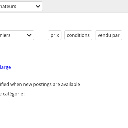
nateurs
niers
prix
conditions
vendu par
large
ified when new postings are available
 catégorie :