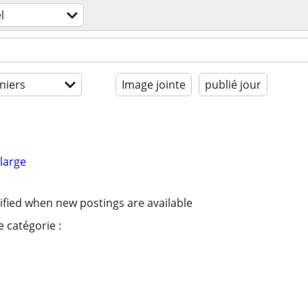
l
niers
Image jointe
publié jour
large
ified when new postings are available
 catégorie :